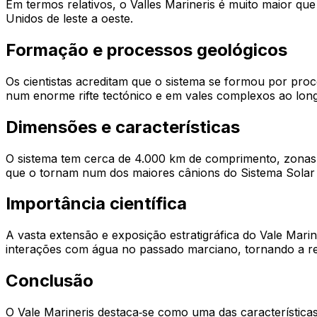
Em termos relativos, o Valles Marineris é muito maior qu
Unidos de leste a oeste.
Formação e processos geológicos
Os cientistas acreditam que o sistema se formou por proc
num enorme rifte tectónico e em vales complexos ao long
Dimensões e características
O sistema tem cerca de 4.000 km de comprimento, zonas 
que o tornam num dos maiores cânions do Sistema Solar
Importância científica
A vasta extensão e exposição estratigráfica do Vale Marin
interações com água no passado marciano, tornando a reg
Conclusão
O Vale Marineris destaca‑se como uma das característica