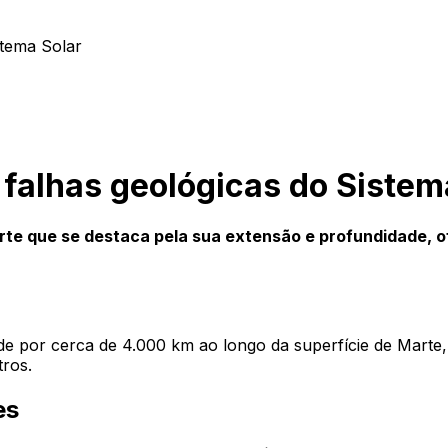
stema Solar
falhas geológicas do Sistem
te que se destaca pela sua extensão e profundidade, of
e por cerca de 4.000 km ao longo da superfície de Marte, 
tros.
es