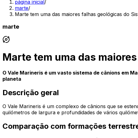
página inicial
/
marte
/
Marte tem uma das maiores falhas geológicas do Si
marte
Marte tem uma das maiores 
O Vale Marineris é um vasto sistema de cânions em Mar
planeta
Descrição geral
O Vale Marineris é um complexo de cânions que se estend
quilómetros de largura e profundidades de vários quilóme
Comparação com formações terrestr