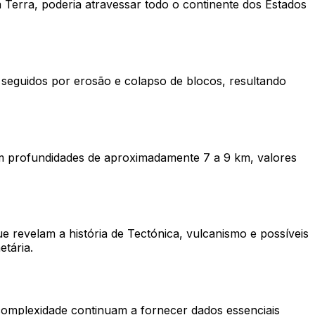
a Terra, poderia atravessar todo o continente dos Estados
, seguidos por erosão e colapso de blocos, resultando
m profundidades de aproximadamente 7 a 9 km, valores
e revelam a história de Tectónica, vulcanismo e possíveis
tária.
 complexidade continuam a fornecer dados essenciais