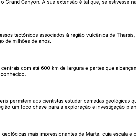
e o Grand Canyon. A sua extensão é tal que, se estivesse n
essos tectónicos associados à região vulcânica de Tharsis
o de milhões de anos.
centrais com até 600 km de largura e partes que alcança
 conhecido.
eris permitem aos cientistas estudar camadas geológicas qu
ião um foco chave para a exploração e investigação plane
s geológicas mais impressionantes de Marte, cuja escala e