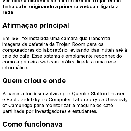
verificar à distância se a cafeteira da Trojan Room
tinha café, originando a primeira webcam ligada à
rede
Afirmação principal
Em 1991 foi instalada uma câmara que transmitia
imagens da cafeteira da Trojan Room para os
computadores do laboratório, evitando idas inúteis até à
sala do café. Esse sistema é amplamente reconhecido
como a primeira webcam prática ligada a uma rede
informática.
Quem criou e onde
A câmara foi desenvolvida por Quentin Stafford‑Fraser
e Paul Jardetzky no Computer Laboratory da University
of Cambridge para monitorizar a máquina de café
partilhada por investigadores e estudantes.
Como funcionava