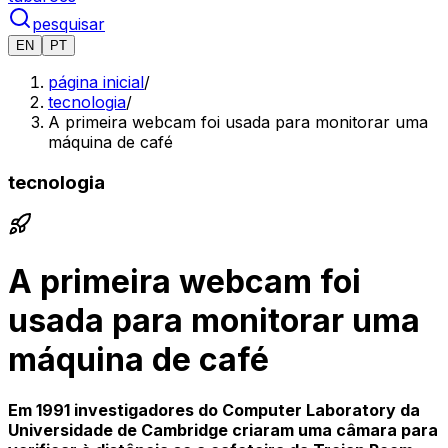
pesquisar
EN
PT
página inicial
/
tecnologia
/
A primeira webcam foi usada para monitorar uma
máquina de café
tecnologia
A primeira webcam foi
usada para monitorar uma
máquina de café
Em 1991 investigadores do Computer Laboratory da
Universidade de Cambridge criaram uma câmara para