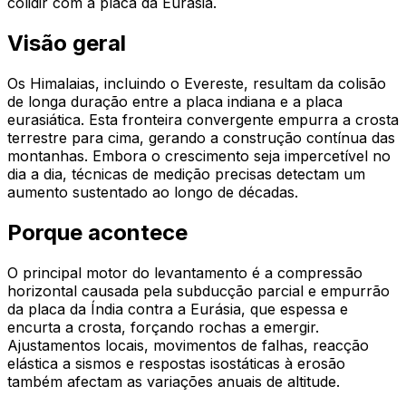
colidir com a placa da Eurásia.
Visão geral
Os Himalaias, incluindo o Evereste, resultam da colisão
de longa duração entre a placa indiana e a placa
eurasiática. Esta fronteira convergente empurra a crosta
terrestre para cima, gerando a construção contínua das
montanhas. Embora o crescimento seja impercetível no
dia a dia, técnicas de medição precisas detectam um
aumento sustentado ao longo de décadas.
Porque acontece
O principal motor do levantamento é a compressão
horizontal causada pela subducção parcial e empurrão
da placa da Índia contra a Eurásia, que espessa e
encurta a crosta, forçando rochas a emergir.
Ajustamentos locais, movimentos de falhas, reacção
elástica a sismos e respostas isostáticas à erosão
também afectam as variações anuais de altitude.