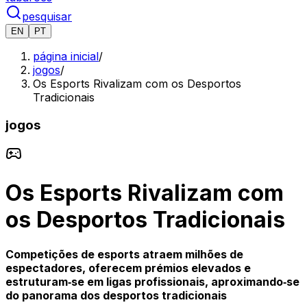
pesquisar
EN
PT
página inicial
/
jogos
/
Os Esports Rivalizam com os Desportos
Tradicionais
jogos
Os Esports Rivalizam com
os Desportos Tradicionais
Competições de esports atraem milhões de
espectadores, oferecem prémios elevados e
estruturam‑se em ligas profissionais, aproximando‑se
do panorama dos desportos tradicionais